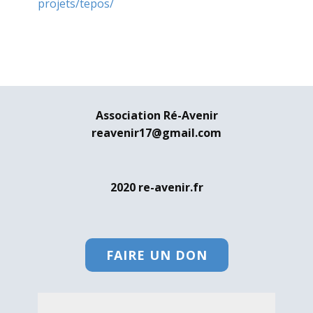
projets/tepos/
Association Ré-Avenir
reavenir17@gmail.com
2020 re-avenir.fr
FAIRE UN DON