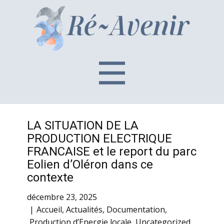
LA SITUATION DE LA
PRODUCTION ELECTRIQUE
FRANCAISE et le report du parc
Eolien d’Oléron dans ce
contexte
décembre 23, 2025
Accueil
,
Actualités
,
Documentation
,
Production d’Energie locale
,
Uncategorized