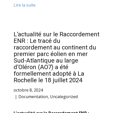
Lire la suite
L’actualité sur le Raccordement
ENR : Le tracé du
raccordement au continent du
premier parc éolien en mer
Sud-Atlantique au large
d’Oléron (AO7) a été
formellement adopté à La
Rochelle le 18 juillet 2024
octobre 8, 2024
Documentation
,
Uncategorized