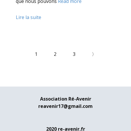
que nous pouvons
Read more
Lire la suite
1
2
3
〉
Association Ré-Avenir
reavenir17@gmail.com
2020 re-avenir.fr